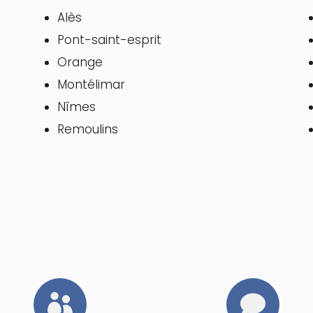
Alès
Pont-saint-esprit
Orange
Montélimar
Nîmes
Remoulins

