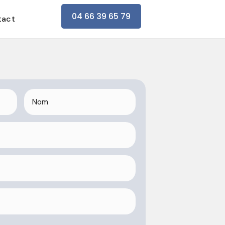
04 66 39 65 79
tact