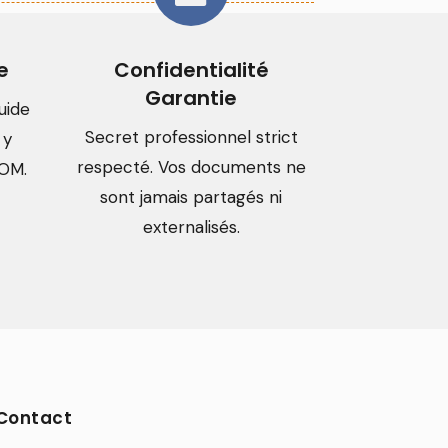
e
Confidentialité
Garantie
uide
Secret professionnel strict
 y
respecté. Vos documents ne
TOM.
sont jamais partagés ni
externalisés.
Contact