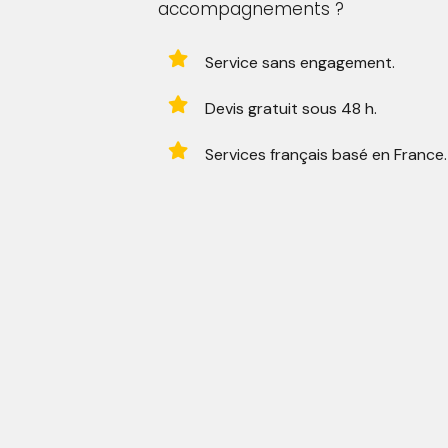
accompagnements ?

Service sans engagement.

Devis gratuit sous 48 h.

Services français basé en France.