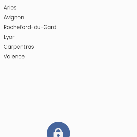
Arles
Avignon
Rocheford-du-Gard
Lyon
Carpentras
Valence
