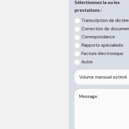
Sélectionnez la ou les
prestations :
Transcription de dictée
Correction de docume
Correspondance
Rapports spécialisés
Facture électronique
Autre